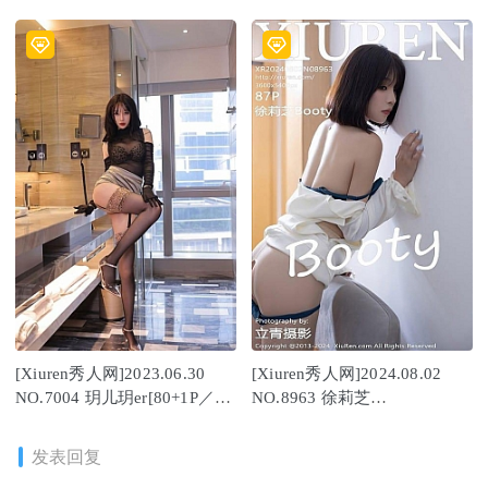
[72+1P685M]
[84+1P/922MB]
[Xiuren秀人网]2023.06.30
[Xiuren秀人网]2024.08.02
NO.7004 玥儿玥er[80+1P／
NO.8963 徐莉芝
770MB]
Booty[87+1P/699MB]
发表回复