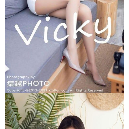
[Xiuren秀人网]2023.04.10 NO.6544 eve雨儿1494[85+1P／
674MB]
2023-09-01