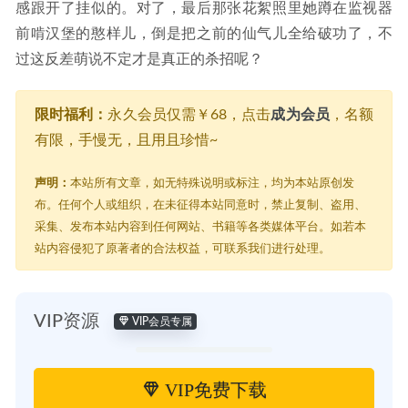
感跟开了挂似的。对了，最后那张花絮照里她蹲在监视器
前啃汉堡的憨样儿，倒是把之前的仙气儿全给破功了，不
过这反差萌说不定才是真正的杀招呢？
限时福利：
永久会员仅需￥68，点击
成为会员
，名额
有限，手慢无，且用且珍惜~
声明：
本站所有文章，如无特殊说明或标注，均为本站原创发
布。任何个人或组织，在未征得本站同意时，禁止复制、盗用、
采集、发布本站内容到任何网站、书籍等各类媒体平台。如若本
站内容侵犯了原著者的合法权益，可联系我们进行处理。
VIP资源
VIP会员专属
VIP免费下载