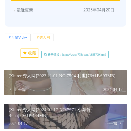
最近更新
2025年04月20日
可樂Vicky
秀人网
收藏
分享链接：https://www.775t.com/1655709.html
[Xiuren秀人网]2023.11.01 NO.7594 利世[76+1P/693MB]
上一篇
2024-04-17
[Xiuren秀人网]2024.01.17 NO.7971 小海臀
Rena[50+1P/434MB]
2024-04-17
下一篇