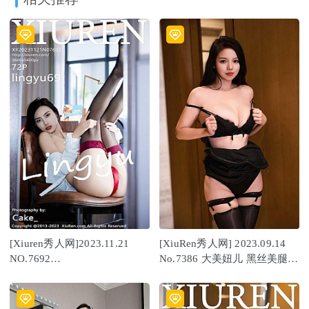
[Xiuren秀人网]2023.11.21
[XiuRen秀人网] 2023.09.14
NO.7692
No.7386 大美妞儿 黑丝美腿
lingyu69[72+1P/616MB]
[84P/762MB]