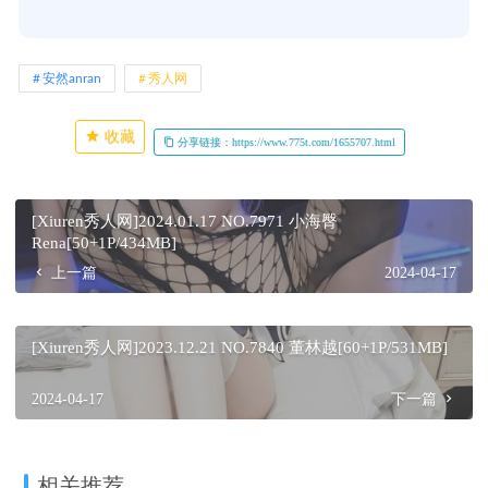
安然anran
秀人网
收藏
分享链接：https://www.775t.com/1655707.html
[Xiuren秀人网]2024.01.17 NO.7971 小海臀
Rena[50+1P/434MB]
上一篇
2024-04-17
[Xiuren秀人网]2023.12.21 NO.7840 董林越[60+1P/531MB]
2024-04-17
下一篇
相关推荐