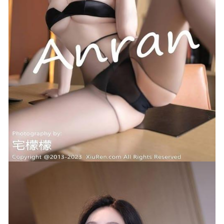
[Xiuren秀人网]2024.08.19 NO.9034 潘多拉哦[73+1P/668MB]
2025-04-29