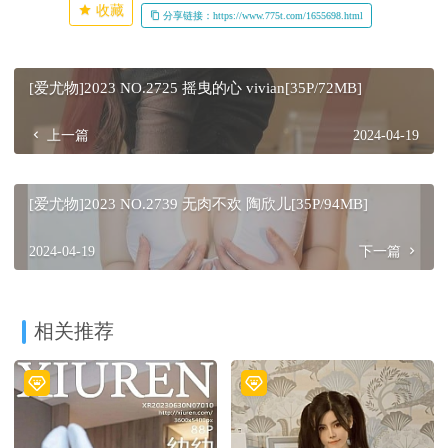
收藏
分享链接：https://www.775t.com/1655698.html
[爱尤物]2023 NO.2725 摇曳的心 vivian[35P/72MB]
上一篇
2024-04-19
[爱尤物]2023 NO.2739 无肉不欢 陶欣儿[35P/94MB]
2024-04-19
下一篇
相关推荐