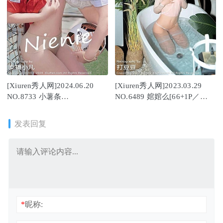
[Xiuren秀人网]2024.06.20
[Xiuren秀人网]2023.03.29
NO.8733 小薯条
NO.6489 婠婠么[66+1P／
nienie[87+1P/939MB]
543MB]
发表回复
*
昵称: