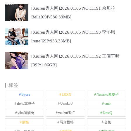
[Xiuren秀人网]2026.01.05 NO.11191 佘贝拉
Bella[69P/586.39MB]
[Xiuren秀人网]2026.01.05 NO.11193 李沁恩
lrene[69P/933.33MB]
[Xiuren秀人网]2026.01.05 NO.11192 王俪丁呀
[99P/1.06GB]
标签
Byoru
LRXX
Natsuko夏夏子
rioko凉凉子
Umeko J
vmb
yiko湿润兔
yuuhui玉汇
ZinieQ
丽柜
写真模特
合集