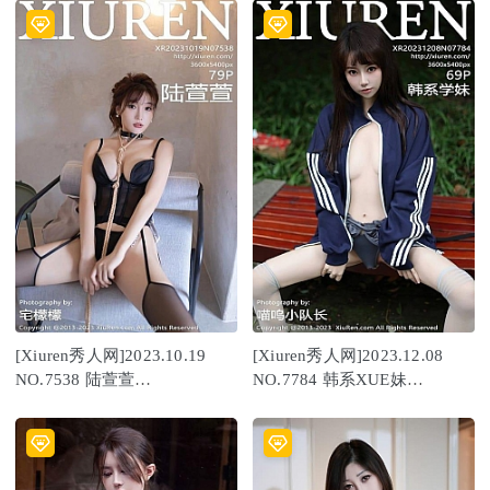
[Xiuren秀人网]2023.10.19
[Xiuren秀人网]2023.12.08
NO.7538 陆萱萱
NO.7784 韩系XUE妹
[79+1P/669MB]
[69+1P/741MB]