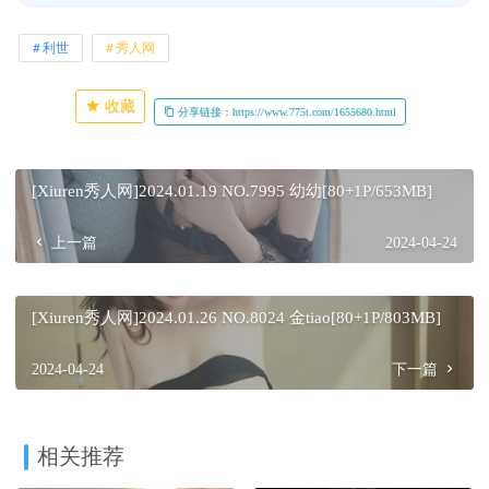
利世
秀人网
收藏
分享链接：https://www.775t.com/1655680.html
[Xiuren秀人网]2024.01.19 NO.7995 幼幼[80+1P/653MB]
上一篇
2024-04-24
[Xiuren秀人网]2024.01.26 NO.8024 金tiao[80+1P/803MB]
2024-04-24
下一篇
相关推荐