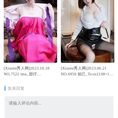
[Xiuren秀人网]2023.10.18
[Xiuren秀人网]2023.06.21
NO.7522 tina_甜仔
NO.6959 妲己_Toxic[108+1P
[58+1P/558MB]
／948MB]
发表回复