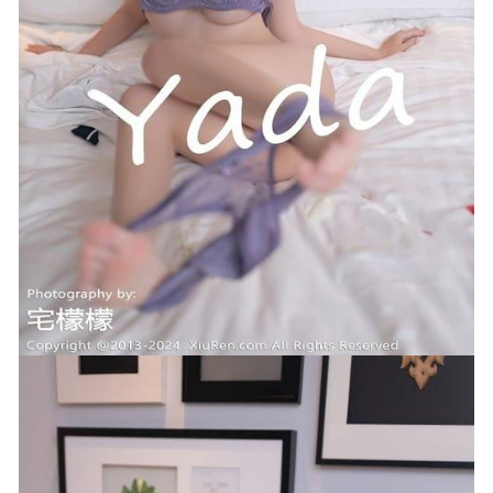
[Xiuren秀人网]2025.10.31 NO.10936 小肉肉咪
[78P/753.99MB]
2026-06-03