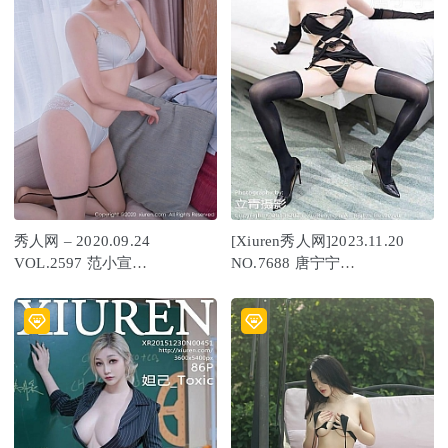
秀人网 – 2020.09.24
[Xiuren秀人网]2023.11.20
VOL.2597 范小宣
NO.7688 唐宁宁
FANCY[65+1P665M]
[81+1P/646MB]