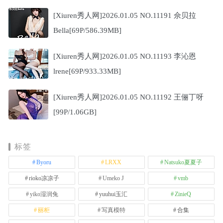
[Xiuren秀人网]2026.01.05 NO.11191 佘贝拉
Bella[69P/586.39MB]
[Xiuren秀人网]2026.01.05 NO.11193 李沁恩
lrene[69P/933.33MB]
[Xiuren秀人网]2026.01.05 NO.11192 王俪丁呀
[99P/1.06GB]
标签
Byoru
LRXX
Natsuko夏夏子
rioko凉凉子
Umeko J
vmb
yiko湿润兔
yuuhui玉汇
ZinieQ
丽柜
写真模特
合集