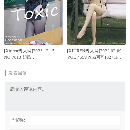
[Xiuren秀人网]2023.12.15
[XIUREN秀人网]2022.02.09
NO.7813 妲己
VOL.4559 Niki可雅[82+1P／
_Toxic[86+1P/771MB]
797MB]
发表回复
*
昵称: