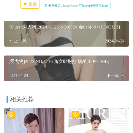
收藏
分享链接：https://www.775t.com/1655679.html
[Xiuren秀人网]2024.01.26 NO.8024 金tiao[80+1P/803MB]
上一篇
2024-04-24
[爱尤物]2023 NO.2716 兔女郎抱抱 颜颜[35P/72MB]
2024-04-24
下一篇
相关推荐