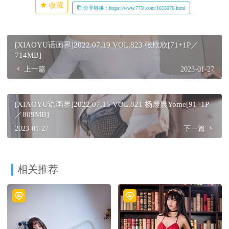
收藏
分享链接：https://www.775t.com/1655076.html
[XIAOYU语画界]2022.07.19 VOL.823 张欣欣[71+1P／
714MB]
上一篇
2023-01-27
[XIAOYU语画界]2022.07.15 VOL.821 杨晨晨Yome[91+1P
／809MB]
2023-01-27
下一篇
相关推荐