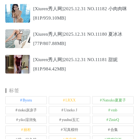
[Xiuren秀人网]2025.12.31 NO.11182 小肉肉咪
[81P/959.10MB]
[Xiuren秀人网]2025.12.31 NO.11180 夏冰冰
[77P/807.88MB]
[Xiuren秀人网]2025.12.31 NO.11181 甜妮
[81P/984.42MB]
标签
Byoru
LRXX
Natsuko夏夏子
rioko凉凉子
Umeko J
vmb
yiko湿润兔
yuuhui玉汇
ZinieQ
丽柜
写真模特
合集