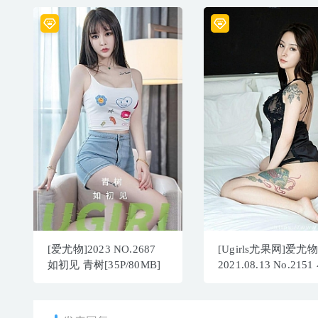
[爱尤物]2023 NO.2687
[Ugirls尤果网]爱尤物
如初见 青树[35P/80MB]
2021.08.13 No.215
点 黑白调情 [35P]