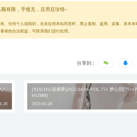
名额有限，手慢无，且用且珍惜~
发布。任何个人或组织，在未征得本站同意时，禁止复制、盗用、采集、发布本
原著者的合法权益，可联系我们进行处理。
分享到 :
1P／
[XIAOYU语画界]2022.04.06 VOL.751 梦心玥[75+1
602MB]
1-28
2023-01-28