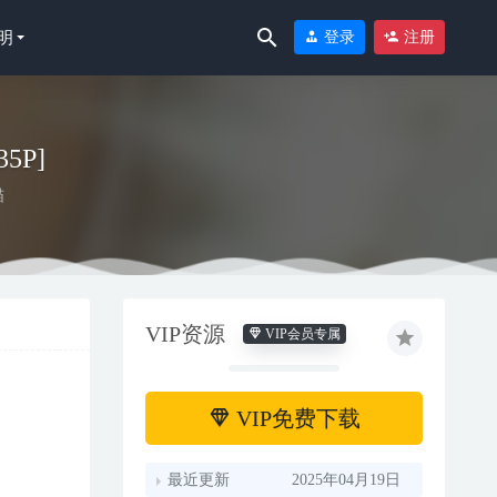
明
登录
注册
35P]
喵
1-13
VIP资源
VIP会员专属
VIP免费下载
最近更新
2025年04月19日