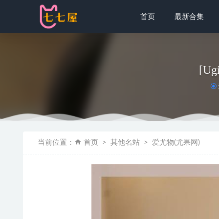
首页
最新合集
[Ug
[XIUREN
当前位置：
首页
其他名站
爱尤物(尤果网)
青豆客 
蠢沫沫 – N
模范学院 – 2
[Xiuren秀