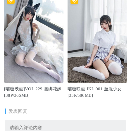
[喵糖映画]VOL.229 捆绑花嫁
喵糖映画 JKL.001 至服少女
[38P/366MB]
[35P/586MB]
发表回复