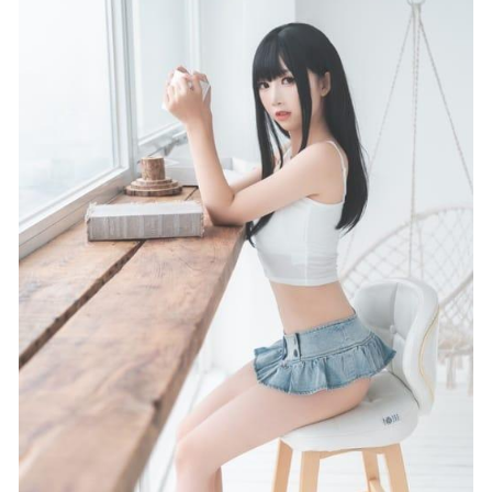
清颜真德秀 –NO.01 黑暗护士[33P-304MB]
2022-07-12