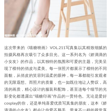
这次带来的《喵糖映画》VOL.211写真集以其精致细腻的
拍摄风格再次吸引了众多目光。这一系列名为《娇滴滴的
小女友》的作品，以其独特的氛围和可爱的主题，完美呈
现了模特的俏皮与柔美。每一张照片都展示了模特的不同
面貌，从俏皮的笑容到温柔的眼神，每一幕都能引发观者
的无限遐想。而照片的质量，也一如既往地让人赞叹，高
清的画质，精心设计的服装和配饰，甚至连每个细节的光
影变化都透露出“喵糖印画”作品的一贯特色。无论是爱好
cosplay的你，还是单纯喜爱优质写真集的朋友，这本《娇
滴滴的小女友》都会让你爱不释手，带来不一样的视觉享