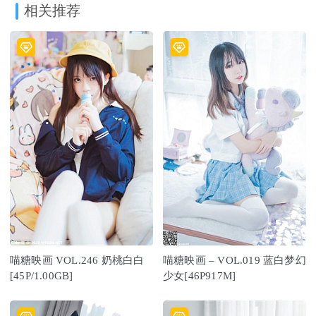
相关推荐
喵糖映画 VOL.246 奶桃白白
喵糖映画 – VOL.019 蓝白梦幻
[45P/1.00GB]
少女[46P917M]