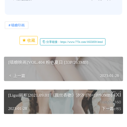
喵糖印画
收藏
分享链接：https://www.775t.com/1655059.html
[喵糖映画]VOL.404 粉色夏日 [33P/263MB]
上一篇
2023-01-28
[Ligui丽柜]2021.09.01 《颜丝香吻》汐汐 [70+1P/93MB]
2023-01-28
下一篇