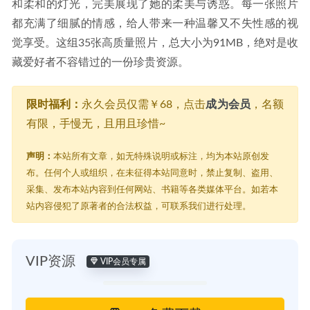
和柔和的灯光，完美展现了她的柔美与诱惑。每一张照片
都充满了细腻的情感，给人带来一种温馨又不失性感的视
觉享受。这组35张高质量照片，总大小为91MB，绝对是收
藏爱好者不容错过的一份珍贵资源。
限时福利：
永久会员仅需￥68，点击
成为会员
，名额
有限，手慢无，且用且珍惜~
声明：
本站所有文章，如无特殊说明或标注，均为本站原创发
布。任何个人或组织，在未征得本站同意时，禁止复制、盗用、
采集、发布本站内容到任何网站、书籍等各类媒体平台。如若本
站内容侵犯了原著者的合法权益，可联系我们进行处理。
VIP资源
VIP会员专属