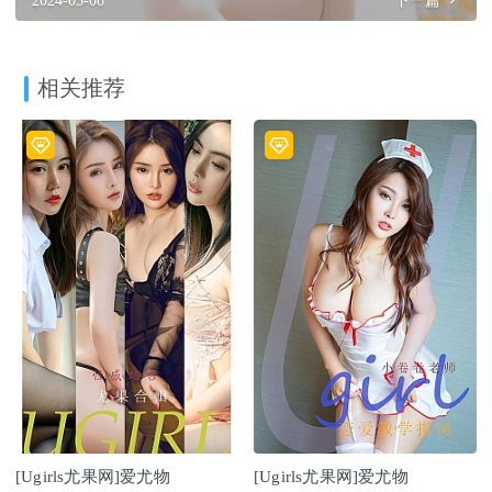
2024-05-08
下一篇
相关推荐
[Ugirls尤果网]爱尤物
[Ugirls尤果网]爱尤物