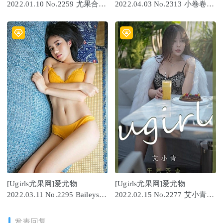
2022.01.10 No.2259 尤果合輯
2022.04.03 No.2313 小卷卷老
[35P]
师
[Ugirls尤果网]爱尤物
[Ugirls尤果网]爱尤物
2022.03.11 No.2295 Baileys香
2022.02.15 No.2277 艾小青
儿[35P]
[35P]
发表回复