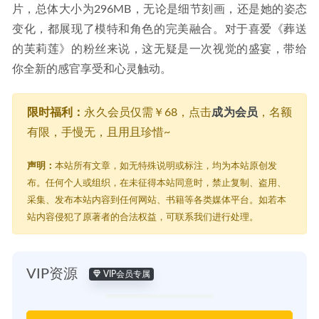
片，总体大小为296MB，无论是细节刻画，还是她的姿态
变化，都展现了模特和角色的完美融合。对于喜爱《葬送
的芙莉莲》的粉丝来说，这无疑是一次视觉的盛宴，带给
你全新的感官享受和心灵触动。
限时福利：
永久会员仅需￥68，点击
成为会员
，名额
有限，手慢无，且用且珍惜~
声明：
本站所有文章，如无特殊说明或标注，均为本站原创发
布。任何个人或组织，在未征得本站同意时，禁止复制、盗用、
采集、发布本站内容到任何网站、书籍等各类媒体平台。如若本
站内容侵犯了原著者的合法权益，可联系我们进行处理。
VIP资源
VIP会员专属