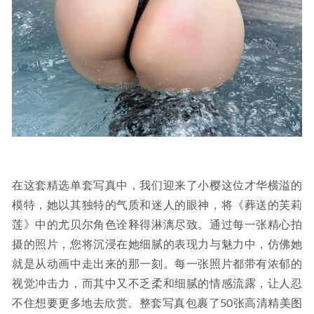
在这套精选单套写真中，我们迎来了小樱这位才华横溢的
模特，她以其独特的气质和迷人的眼神，将《葬送的芙莉
莲》中的尤贝尔角色诠释得淋漓尽致。通过每一张精心拍
摄的照片，您将沉浸在她细腻的表现力与魅力中，仿佛她
就是从动画中走出来的那一刻。每一张照片都带有浓郁的
视觉冲击力，而其中又不乏柔和细腻的情感流露，让人忍
不住想要更多地去欣赏。整套写真包裹了50张高清精美图