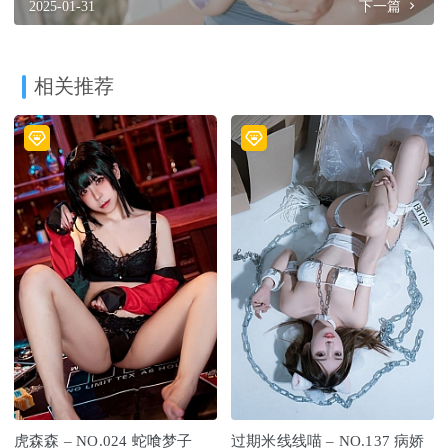
2025-01-31
下一篇
相关推荐
虎森森 – NO.024 蛇喰梦子
过期米线线喵 – NO.137 病娇