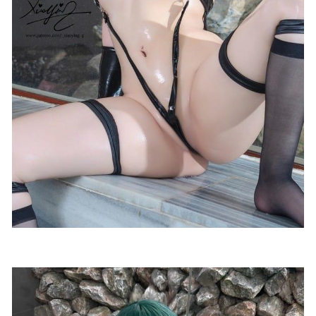
Natsuko夏夏子 – NO.75 & 星澜是澜澜叫澜妹呀 – 飞鸟马时
& 一之濑明
2026-01-17