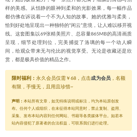
样的美感。从恬静的眼神到柔和的光影效果，每一幅作品
都仿佛在诉说着一个不为人知的故事。她的优雅与柔美，
恰到好处地呈现出一种独特的“闲云”意境，让人难以移开视
线。这套图集以69张精美照片、总容量865MB的高清画质
呈现，细节处理到位，完美捕捉了洛璃的每一个动人瞬
间，给观众带来无与伦比的视觉享受。无论是收藏还是欣
赏，都是极具价值的精品之作。
限时福利：
永久会员仅需￥68，点击
成为会员
，名额
有限，手慢无，且用且珍惜~
声明：
本站所有文章，如无特殊说明或标注，均为本站原创发
布。任何个人或组织，在未征得本站同意时，禁止复制、盗用、
采集、发布本站内容到任何网站、书籍等各类媒体平台。如若本
站内容侵犯了原著者的合法权益，可联系我们进行处理。