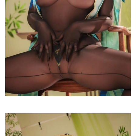
疯猫ss – NO.184 运动风 [60P-288MB]
2025-09-11