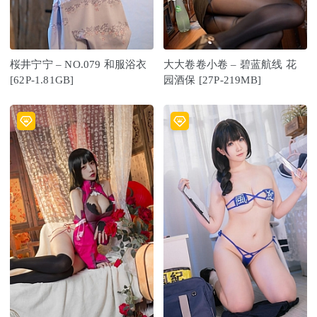
桜井宁宁 – NO.079 和服浴衣
大大卷卷小卷 – 碧蓝航线 花
[62P-1.81GB]
园酒保 [27P-219MB]