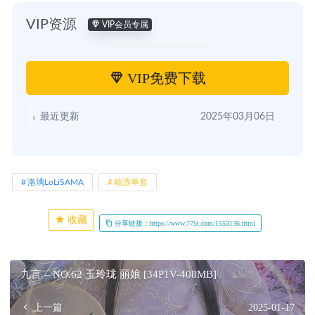
VIP资源
VIP会员专属
VIP免费下载
最近更新
2025年03月06日
洛璃LoLiSAMA
精选单套
收藏
分享链接：https://www.775t.com/1553136.html
九言 – NO.62 玉玲珑 丽娘 [34P1V-408MB]
上一篇
2025-01-17