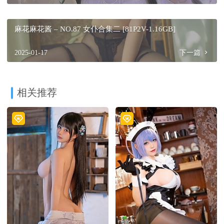
麻花麻花酱 – NO.87 女仆合集二 [81P2V-1.16GB]
2025-01-17
下一篇
相关推荐