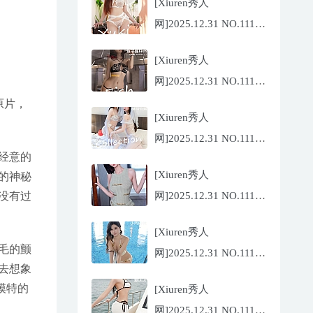
[Xiuren秀人
网]2025.12.31 NO.11185
金允希
[Xiuren秀人
Yuki[75P/942.33MB]
网]2025.12.31 NO.11186
鱼子酱
原片，
[Xiuren秀人
Fish[79P/773.17MB]
网]2025.12.31 NO.11184
经意的
Twins-夭夭
[Xiuren秀人
的神秘
[82P/854.18MB]
网]2025.12.31 NO.11183
没有过
凌七七[85P/905.21MB]
[Xiuren秀人
毛的颤
网]2025.12.31 NO.11182
去想象
小肉肉咪
模特的
[Xiuren秀人
[81P/959.10MB]
网]2025.12.31 NO.11180