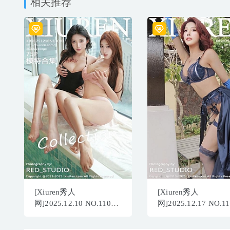
相关推荐
[Xiuren秀人
[Xiuren秀人
网]2025.12.10 NO.11093
网]2025.12.17 NO.11
夏冰冰[76P/867.65MB]
夏冰冰[81P/1.17GB]