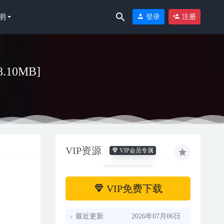
明
登录
注册
8.10MB]
VIP资源
VIP会员专属
VIP免费下载
最近更新
2026年07月06日