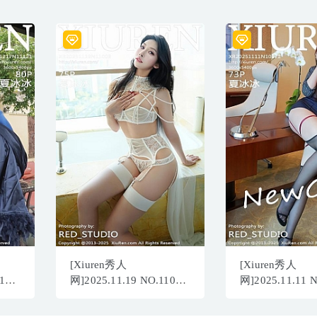
[Xiuren秀人
[Xiuren秀人
121
网]2025.11.19 NO.11003
网]2025.11.11 
夏冰冰[76P/908.59MB]
夏冰冰[74P/1017