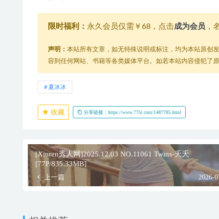
限时福利：
永久会员仅需￥68，点击
成为会员
，
声明：
本站所有文章，如无特殊说明或标注，均为本站原创
容到任何网站、书籍等各类媒体平台。如若本站内容侵犯了
夏冰冰
收藏
分享链接：https://www.775t.com/1487785.html
[Xiuren秀人网]2025.12.03 NO.11061 Twins-夭夭
[77P/835.33MB]
上一篇
2026-0