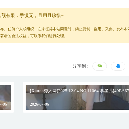
名额有限，手慢无，且用且珍惜~
发布。任何个人或组织，在未征得本站同意时，禁止复制、盗用、采集、发布本
原著者的合法权益，可联系我们进行处理。
分享到 :
[Xiuren秀人网]2025.12.04 NO.11064 李星儿[49P/667
7-06
2026-07-06