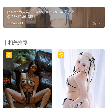
[Xiuren秀人网]2024.09.10 NO.9134 美少女
@[78+1P/861MB]
2025-03-13
下一篇
相关推荐