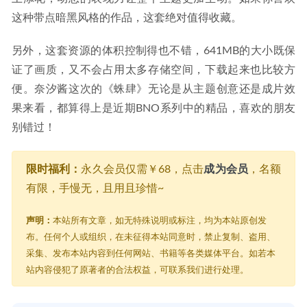
这种带点暗黑风格的作品，这套绝对值得收藏。
另外，这套资源的体积控制得也不错，641MB的大小既保
证了画质，又不会占用太多存储空间，下载起来也比较方
便。奈汐酱这次的《蛛肆》无论是从主题创意还是成片效
果来看，都算得上是近期BNO系列中的精品，喜欢的朋友
别错过！
限时福利：
永久会员仅需￥68，点击
成为会员
，名额
有限，手慢无，且用且珍惜~
声明：
本站所有文章，如无特殊说明或标注，均为本站原创发
布。任何个人或组织，在未征得本站同意时，禁止复制、盗用、
采集、发布本站内容到任何网站、书籍等各类媒体平台。如若本
站内容侵犯了原著者的合法权益，可联系我们进行处理。