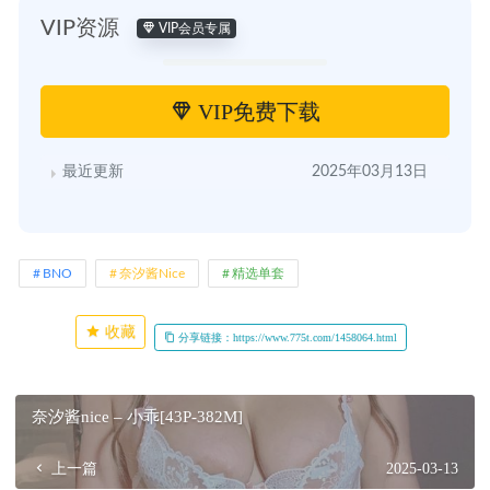
VIP资源
VIP会员专属
VIP免费下载
最近更新
2025年03月13日
BNO
奈汐酱Nice
精选单套
收藏
分享链接：https://www.775t.com/1458064.html
奈汐酱nice – 小乖[43P-382M]
上一篇
2025-03-13