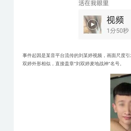
事件起因是某音平台流传的刘某婷视频，画面尺度引
双婷外形相似，直接盖章"刘双婷麦地战神"名号。