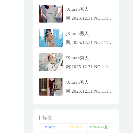
Twins-夭夭
[Xiuren秀人
[82P/854.18MB]
网]2025.12.31 NO.11183
凌七七[85P/905.21MB]
[Xiuren秀人
网]2025.12.31 NO.11182
小肉肉咪
[Xiuren秀人
[81P/959.10MB]
网]2025.12.31 NO.11180
夏冰冰[77P/807.88MB]
[Xiuren秀人
网]2025.12.31 NO.11181
甜妮[81P/984.42MB]
标签
Byoru
LRXX
Natsuko夏夏子