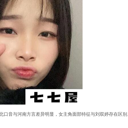
北口音与河南方言差异明显，女主角面部特征与刘双婷存在区别