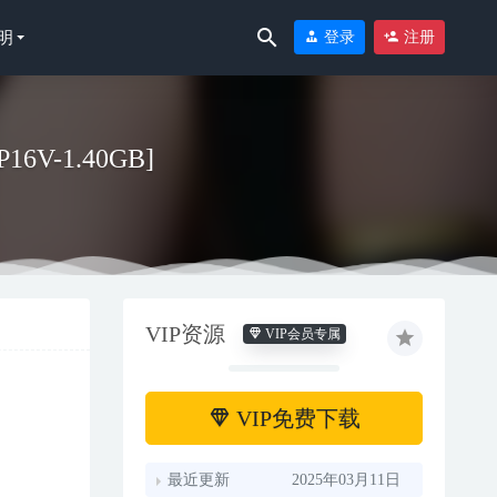
明
登录
注册
V-1.40GB]
VIP资源
VIP会员专属
VIP免费下载
最近更新
2025年03月11日