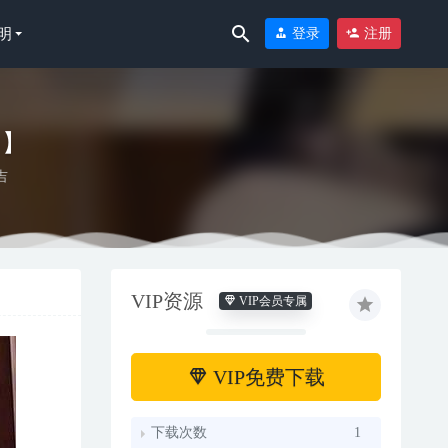
明
登录
注册
中】
吉
6
VIP资源
VIP会员专属
VIP免费下载
下载次数
1