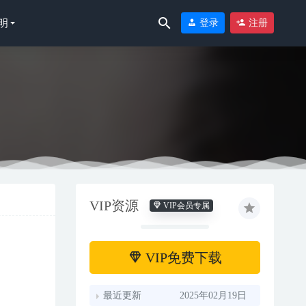
明
登录
注册
VIP资源
VIP会员专属
VIP免费下载
最近更新
2025年02月19日