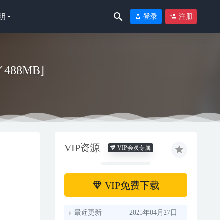
明
登录
注册
／488MB]
VIP资源
VIP会员专属
]
2025-10-09
VIP免费下载
最近更新
2025年04月27日