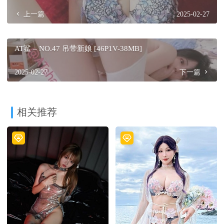
上一篇
2025-02-27
AT鲨 – NO.47 吊带新娘 [46P1V-38MB]
2025-02-27
下一篇
相关推荐