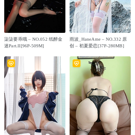
柒柒要乖哦 – NO.052 纸醉金
雨波_HaneAme – NO.332 原
迷Part.II[96P-509M]
创 – 初夏爱恋[37P-280MB]