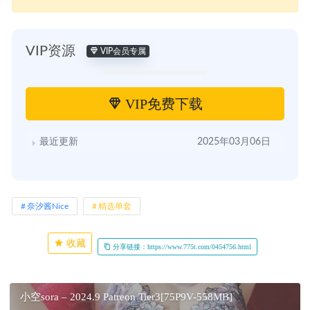
VIP资源
VIP会员专属
VIP免费下载
最近更新
2025年03月06日
奈汐酱Nice
精选单套
收藏
分享链接：https://www.775t.com/0454756.html
小空sora – 2024.9 Patreon Tier3[75P9V-558MB]