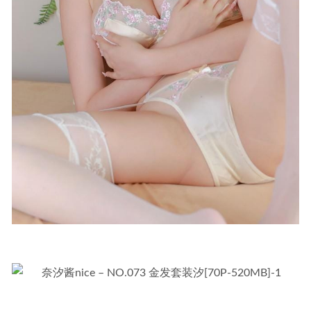
Booty[85+1P/646MB]
2024-02-22