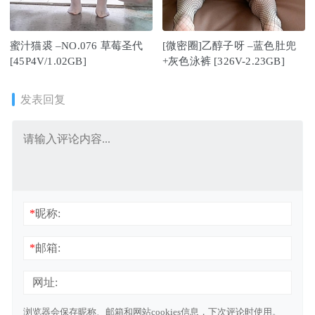
蜜汁猫裘 –NO.076 草莓圣代
[微密圈]乙醇子呀 –蓝色肚兜
[45P4V/1.02GB]
+灰色泳裤 [326V-2.23GB]
发表回复
*
昵称:
*
邮箱:
网址:
浏览器会保存昵称、邮箱和网站cookies信息，下次评论时使用。