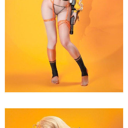
[Xiuren秀人网]2025.12.22 NO.11135 烧烧小桃
[70P/722.45MB]
14天前