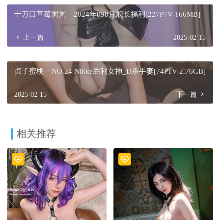
十万口草莓粥粥 – 2024年098月舰长福利[227P7V-166MB]
上一篇
2025-02-15
贞子蜜桃 – NO.24 Nikke胜利女神_D杀手妻[74P1V-2.76GB]
2025-02-15
下一篇
相关推荐