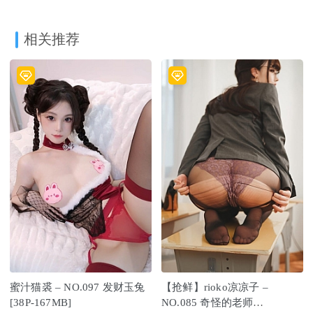
相关推荐
蜜汁猫裘 – NO.097 发财玉兔
【抢鲜】rioko凉凉子 –
[38P-167MB]
NO.085 奇怪的老师