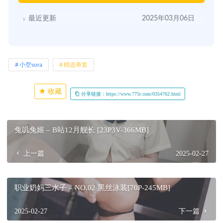
最近更新
2025年03月06日
小空sora
精选单套
收藏
分享链接：https://www.775t.com/0354762.html
兔叽兔姬 – B站12月舰长 [23P3V-366MB]
上一篇
2025-02-27
职业奶妈三水子 – NO.02 黑丝泳装[70P-245MB]
2025-02-27
下一篇