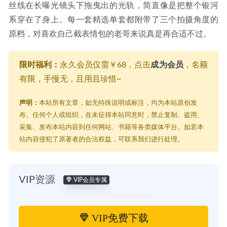
丝线在长曝光镜头下拖曳出的光轨，简直像是把整个银河
系穿在了身上。每一套精选单套都附带了三个拍摄角度的
原档，对喜欢自己截表情包的老哥来说真是再合适不过。
限时福利：
永久会员仅需￥68，点击
成为会员
，名额
有限，手慢无，且用且珍惜~
声明：
本站所有文章，如无特殊说明或标注，均为本站原创发
布。任何个人或组织，在未征得本站同意时，禁止复制、盗用、
采集、发布本站内容到任何网站、书籍等各类媒体平台。如若本
站内容侵犯了原著者的合法权益，可联系我们进行处理。
VIP资源
VIP会员专属
VIP免费下载