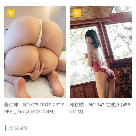
[25P/196MB]
姜仁卿 – NO.075 IKOF-2 FTF
桜桃喵 – NO.147 红波点 [45P-
PPV _ Yuri[23P2V-288M]
311M]
发表回复