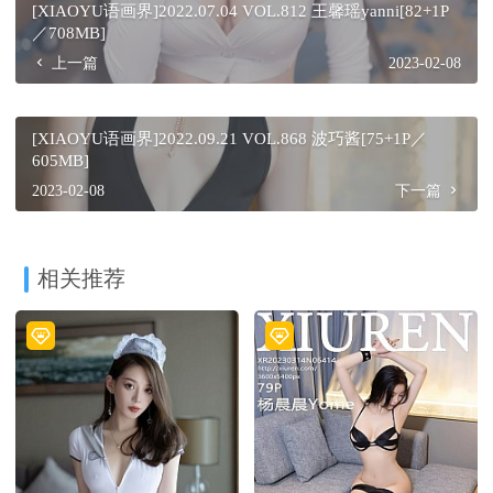
[XIAOYU语画界]2022.07.04 VOL.812 王馨瑶yanni[82+1P
／708MB]
上一篇
2023-02-08
[XIAOYU语画界]2022.09.21 VOL.868 波巧酱[75+1P／
605MB]
2023-02-08
下一篇
相关推荐