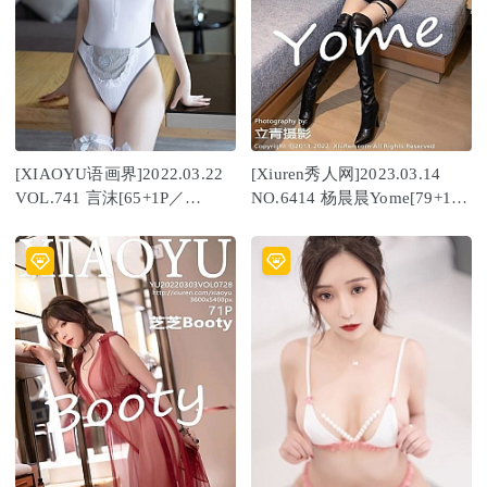
[XIAOYU语画界]2022.03.22
[Xiuren秀人网]2023.03.14
VOL.741 言沫[65+1P／
NO.6414 杨晨晨Yome[79+1P
589MB]
／700MB]