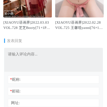
[XIAOYU语画界]2022.03.03
[XIAOYU语画界]2022.02.28
VOL.728 芝芝Booty[71+1P／
VOL.725 王馨瑶yanni[76+1P
577MB]
／555MB]
发表回复
*
昵称:
*
邮箱:
网址: