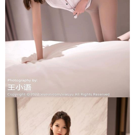
28
[Xiuren秀人网]2023.03.31 NO.6507 林珊珊[88+1P／847MB]
2023-07-08