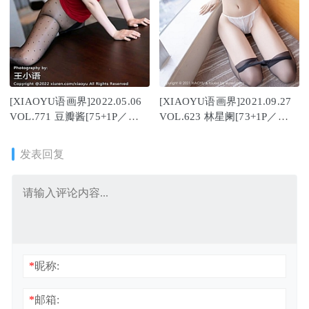
[XIAOYU语画界]2022.05.06
[XIAOYU语画界]2021.09.27
VOL.771 豆瓣酱[75+1P／
VOL.623 林星阑[73+1P／
638MB]
578MB]
发表回复
*
昵称:
*
邮箱: