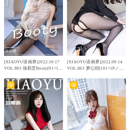
[XIAOYU语画界]2022.10.17
[XIAOYU语画界]2022.09.14
VOL.883 徐莉芝Booty[91+1P
VOL.863 梦心玥[101+1P／
／681MB]
792MB]