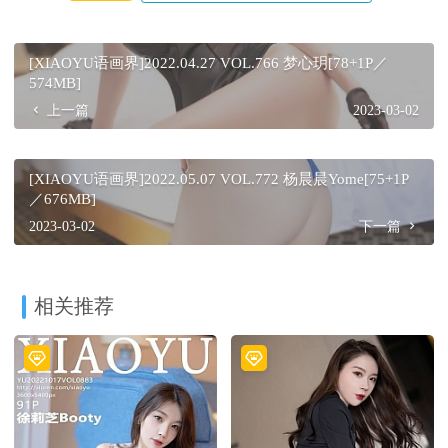
[XIAOYU语画界]2022.04.27 VOL.766 梦心玥[78+1P／
574MB]
上一篇
2023-03-02
[XIAOYU语画界]2022.05.07 VOL.772 杨晨晨Yome[75+1P
／676MB]
2023-03-02
下一篇
相关推荐