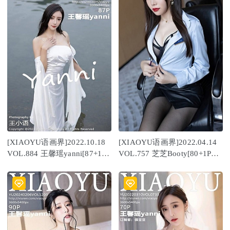
[XIAOYU语画界]2022.10.18
[XIAOYU语画界]2022.04.14
VOL.884 王馨瑶yanni[87+1P
VOL.757 芝芝Booty[80+1P／
／701MB]
671MB]