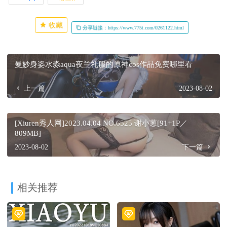
收藏
分享链接：https://www.775t.com/0261122.html
曼妙身姿水淼aqua夜兰礼服的原神cos作品免费哪里看
上一篇
2023-08-02
[Xiuren秀人网]2023.04.04 NO.6525 谢小蒽[91+1P／
809MB]
2023-08-02
下一篇
相关推荐