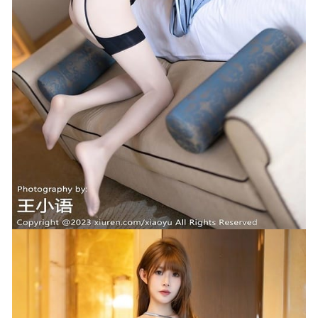
518MB]
2023-04-09
[XIAOYU语画界]2022.10.17 VOL.883 徐莉芝Booty[91+1P／
681MB]
2023-01-25