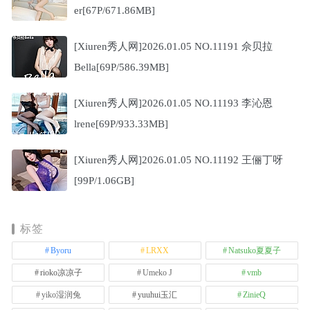
er[67P/671.86MB]
[Xiuren秀人网]2026.01.05 NO.11191 佘贝拉
Bella[69P/586.39MB]
[Xiuren秀人网]2026.01.05 NO.11193 李沁恩
lrene[69P/933.33MB]
[Xiuren秀人网]2026.01.05 NO.11192 王俪丁呀
[99P/1.06GB]
标签
Byoru
LRXX
Natsuko夏夏子
rioko凉凉子
Umeko J
vmb
yiko湿润兔
yuuhui玉汇
ZinieQ