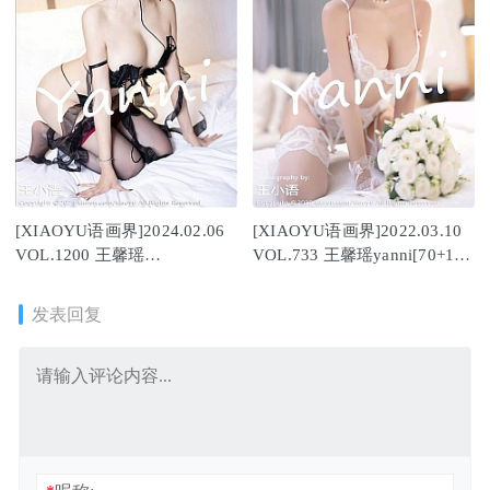
[XIAOYU语画界]2024.02.06
[XIAOYU语画界]2022.03.10
VOL.1200 王馨瑶
VOL.733 王馨瑶yanni[70+1P
yanni[90+1P/743MB]
／548MB]
发表回复