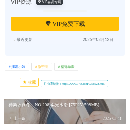
VIP资源
VIP会员专属
VIP免费下载
最近更新
2025年03月12日
娜娜小姨
微密圈
精选单套
收藏
分享链接：https://www.775t.com/0258023.html
神楽坂真冬 – NO.208 柔光水滑 [75P2V-598MB]
上一篇
2025-03-11