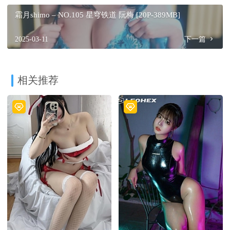
霜月shimo – NO.105 星穹铁道 阮梅 [20P-389MB]
2025-03-11
下一篇
相关推荐