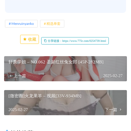
Menruinyanko
精选单套
收藏
分享链接：https://www.775t.com/0254739.html
轩萧学姐 – NO.062 圣诞红丝兔女郎 [45P-282MB]
上一篇
2025-02-27
[微密圈]火龙果羊 – 视频[33V-934MB]
2025-02-27
下一篇