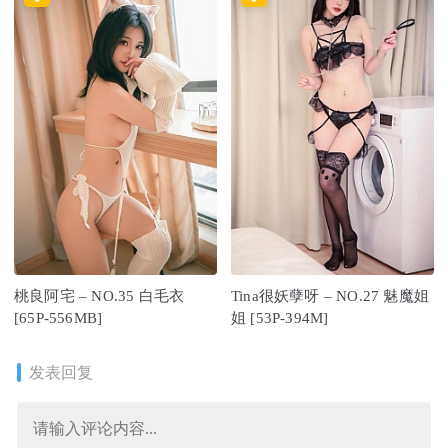
桃良阿宅 – NO.35 白毛衣
Tina很妖孽呀 – NO.27 魅魔姐
[65P-556MB]
姐 [53P-394M]
发表回复