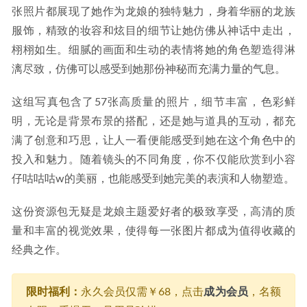
张照片都展现了她作为龙娘的独特魅力，身着华丽的龙族
服饰，精致的妆容和炫目的细节让她仿佛从神话中走出，
栩栩如生。细腻的画面和生动的表情将她的角色塑造得淋
漓尽致，仿佛可以感受到她那份神秘而充满力量的气息。
这组写真包含了57张高质量的照片，细节丰富，色彩鲜
明，无论是背景布景的搭配，还是她与道具的互动，都充
满了创意和巧思，让人一看便能感受到她在这个角色中的
投入和魅力。随着镜头的不同角度，你不仅能欣赏到小容
仔咕咕咕w的美丽，也能感受到她完美的表演和人物塑造。
这份资源包无疑是龙娘主题爱好者的极致享受，高清的质
量和丰富的视觉效果，使得每一张图片都成为值得收藏的
经典之作。
限时福利：
永久会员仅需￥68，点击
成为会员
，名额