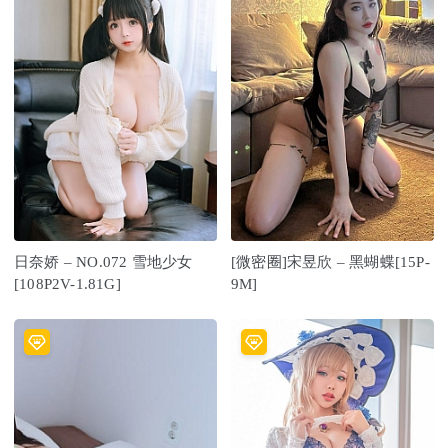
日奈娇 – NO.072 雪地少女
[微密圈]宋昱欣 – 黑蝴蝶[15P-
[108P2V-1.81G]
9M]