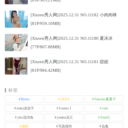
[85P/905.21MB]
[Xiuren秀人网]2025.12.31 NO.11182 小肉肉咪
[81P/959.10MB]
[Xiuren秀人网]2025.12.31 NO.11180 夏冰冰
[77P/807.88MB]
[Xiuren秀人网]2025.12.31 NO.11181 甜妮
[81P/984.42MB]
标签
Byoru
LRXX
Natsuko夏夏子
rioko凉凉子
Umeko J
vmb
yiko湿润兔
yuuhui玉汇
ZinieQ
丽柜
写真模特
合集