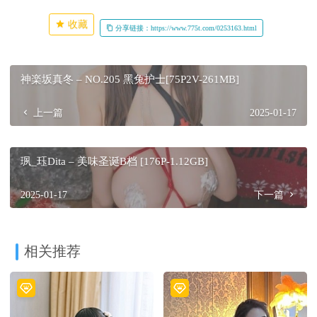
收藏
分享链接：https://www.775t.com/0253163.html
神楽坂真冬 – NO.205 黑兔护士[75P2V-261MB]
上一篇
2025-01-17
珟_珏Dita – 美味圣诞B档 [176P-1.12GB]
2025-01-17
下一篇
相关推荐