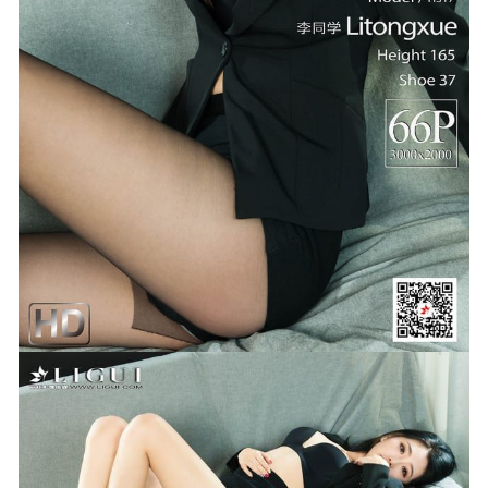
花铃 – NO.20 猩红护士[77P-281M]
2023-07-26