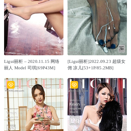
Ligui丽柜 – 2020.11.15 网络
[Ligui丽柜]2022.09.23 超级女
丽人 Model 司琪[69P43M]
佣 凉儿[53+1P/85.2MB]