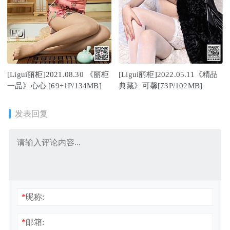
[Ligui丽柜]2021.08.30 《丽柜
[Ligui丽柜]2022.05.11《精品
一品》心心 [69+1P/134MB]
典藏》可馨[73P/102MB]
发表回复
*
昵称:
*
邮箱: