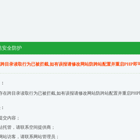
站安全防护
跨目录读取行为已被拦截,如有误报请修改网站防跨站配置并重启PHP即
因：
存在跨目录读取行为已被拦截,如有误报请修改网站防跨站配置并重启PHP
决：
提交内容；
站托管，请联系空间提供商；
网站访客，请联系网站管理员；