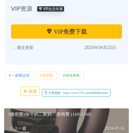
VIP资源
VIP会员专属
VIP免费下载
最近更新
2025年04月22日
一妍爱运动
微密圈
精选单套
收藏
分享链接：https://www.775t.com/0060000.html
[微密圈]保守的二舅妈 – 蜜桃臀 [16P-15M]
上一篇
2024-07-16