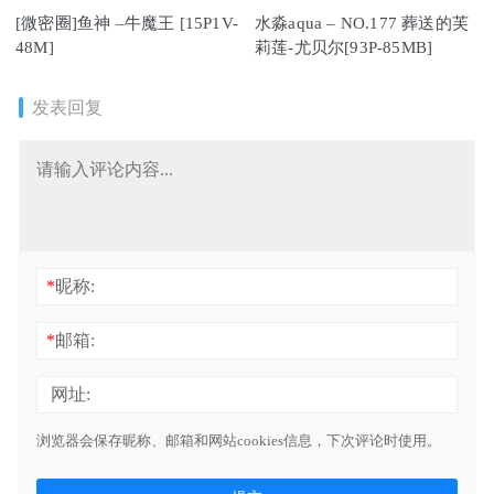
[微密圈]鱼神 –牛魔王 [15P1V-
水淼aqua – NO.177 葬送的芙
48M]
莉莲-尤贝尔[93P-85MB]
发表回复
*
昵称:
*
邮箱:
网址:
浏览器会保存昵称、邮箱和网站cookies信息，下次评论时使用。