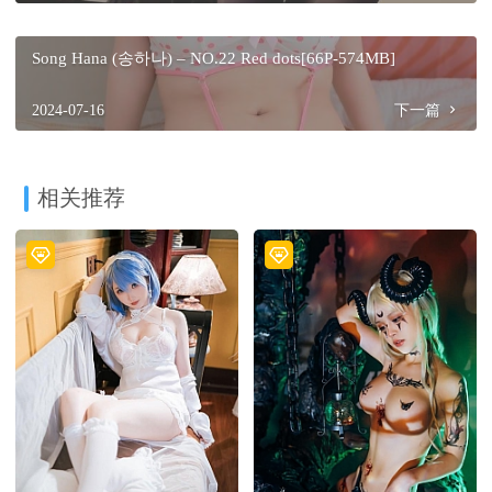
Song Hana (송하나) – NO.22 Red dots[66P-574MB]
2024-07-16
下一篇
相关推荐