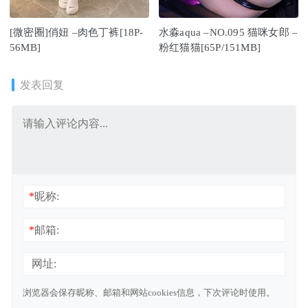
[微密圈]俏妞 –肉色丁裤[18P-
水淼aqua –NO.095 猫咪女郎 –
56MB]
粉红猫猫[65P/151MB]
发表回复
*
昵称:
*
邮箱:
网址:
浏览器会保存昵称、邮箱和网站cookies信息，下次评论时使用。