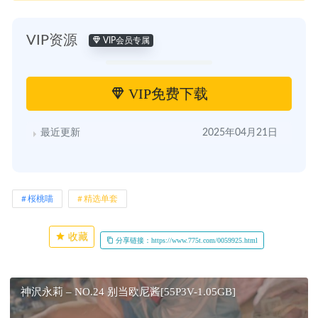
VIP资源
VIP会员专属
VIP免费下载
最近更新
2025年04月21日
桜桃喵
精选单套
收藏
分享链接：https://www.775t.com/0059925.html
神沢永莉 – NO.24 别当欧尼酱[55P3V-1.05GB]