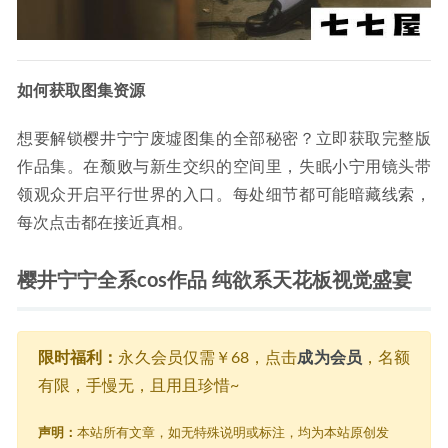
如何获取图集资源
想要解锁樱井宁宁废墟图集的全部秘密？立即获取完整版
作品集。在颓败与新生交织的空间里，失眠小宁用镜头带
领观众开启平行世界的入口。每处细节都可能暗藏线索，
每次点击都在接近真相。
樱井宁宁全系cos作品 纯欲系天花板视觉盛宴
限时福利：
永久会员仅需￥68，点击
成为会员
，名额
有限，手慢无，且用且珍惜~
声明：
本站所有文章，如无特殊说明或标注，均为本站原创发