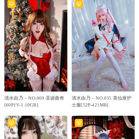
清水由乃 – NO.069 圣诞曲奇
清水由乃 – NO.035 英仙座护
[60P1V-1.10GB]
士服[52P-421MB]