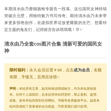
本期清水由乃靡烟旗袍专题告一段落。这位国民女神持续
突破次元壁，用独特魅力书写传奇。期待清水由乃未来带
来更多惊艳创作，在虚拟世界绽放更耀眼的光芒。想看特
定主题的兔友们，记得留言告诉琪琪哦！🐰✨
清水由乃全套cos图片合集 清新可爱的国民女
神
限时福利：
永久会员仅需￥68，点击
成为会员
，名额
有限，手慢无，且用且珍惜~
声明：
本站所有文章，如无特殊说明或标注，均为本站原创发
布。任何个人或组织，在未征得本站同意时，禁止复制、盗用、
采集、发布本站内容到任何网站、书籍等各类媒体平台。如若本
站内容侵犯了原著者的合法权益，可联系我们进行处理。