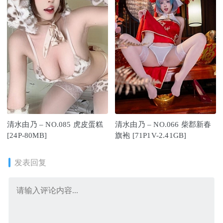
清水由乃 – NO.085 虎皮蛋糕
清水由乃 – NO.066 柴郡新春
[24P-80MB]
旗袍 [71P1V-2.41GB]
发表回复