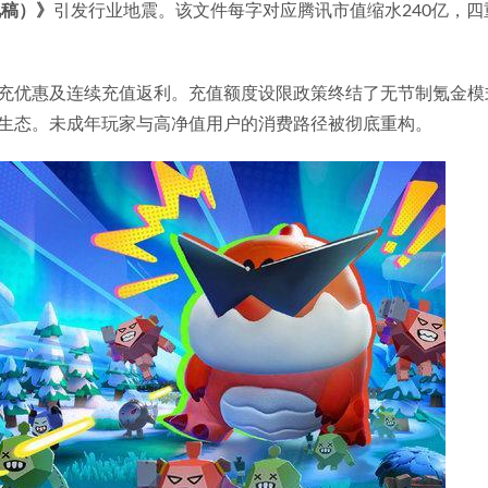
见稿）》
引发行业地震。该文件每字对应腾讯市值缩水240亿，四
充优惠及连续充值返利。充值额度设限政策终结了无节制氪金模
生态。未成年玩家与高净值用户的消费路径被彻底重构。