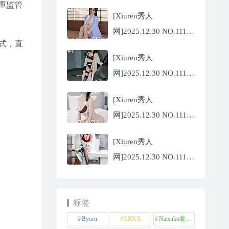
南乔[83P/973.23MB]
重监管
[Xiuren秀人
网]2025.12.30 NO.11178
式，直
安然
[Xiuren秀人
anran[75P/829.04MB]
网]2025.12.30 NO.11176
娜比[72P/818.52MB]
[Xiuren秀人
网]2025.12.30 NO.11177
沈南汐
[Xiuren秀人
RuRu[81P/734.57MB]
网]2025.12.30 NO.11175
小奶娇[69P/830.68MB]
标签
Byoru
LRXX
Natsuko夏夏子