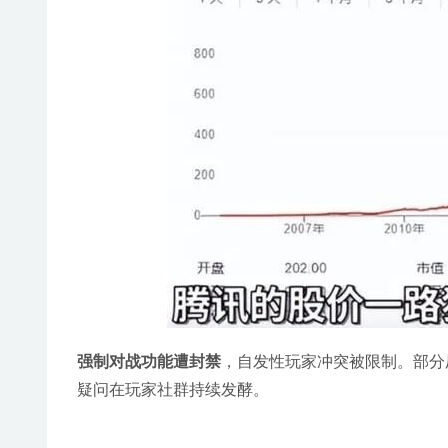
强制对战功能遭封禁
，自发性玩家冲突被限制。部分
疑问在玩家社群持续发酵。