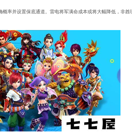
准确概率并设置保底通道。雷电将军满命成本或将大幅降低，非酋