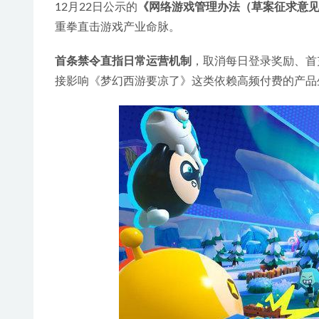
12月22日公示的
《网络游戏管理办法（草案征求意
重拳直击游戏产业命脉。
首条禁令直指日常运营机制
，取消每日登录奖励、首
接影响《梦幻西游要凉了》这类依赖高频付费的产品