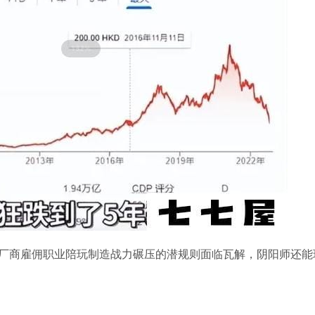
厂商雇佣职业陪玩制造战力碾压的潜规则面临瓦解，阴阳师还能