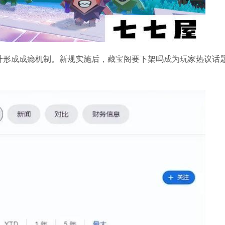
升形成成瘾机制。新规实施后，藏宝阁要下架吗成为玩家热议话