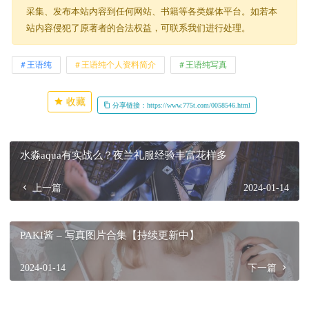
采集、发布本站内容到任何网站、书籍等各类媒体平台。如若本
站内容侵犯了原著者的合法权益，可联系我们进行处理。
王语纯
王语纯个人资料简介
王语纯写真
收藏
分享链接：https://www.775t.com/0058546.html
水淼aqua有实战么？夜兰礼服经验丰富花样多
上一篇
2024-01-14
PAKI酱 – 写真图片合集【持续更新中】
2024-01-14
下一篇