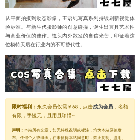
从平面拍摄到动态影像，王语纯写真系列持续刷新视觉体
验标准。与新生代摄影师的创意碰撞，诞生出兼具艺术性
与商业价值的佳作。镜头内外散发的自信光芒，印证着这
位模特天后在行业内的不可替代性。
限时福利：
永久会员仅需￥68，点击
成为会员
，名额
有限，手慢无，且用且珍惜~
声明：
本站所有文章，如无特殊说明或标注，均为本站原创发
布。任何个人或组织，在未征得本站同意时，禁止复制、盗用、