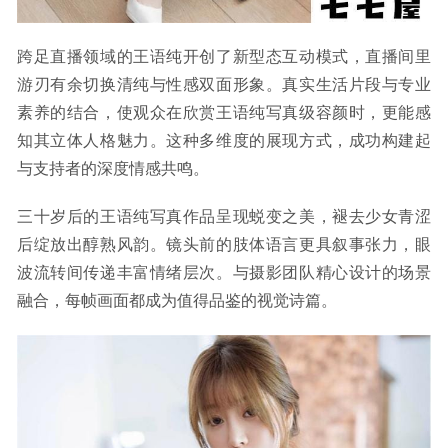
跨足直播领域的王语纯开创了新型态互动模式，直播间里
游刃有余切换清纯与性感双面形象。真实生活片段与专业
素养的结合，使观众在欣赏王语纯写真级容颜时，更能感
知其立体人格魅力。这种多维度的展现方式，成功构建起
与支持者的深度情感共鸣。
三十岁后的王语纯写真作品呈现蜕变之美，褪去少女青涩
后绽放出醇熟风韵。镜头前的肢体语言更具叙事张力，眼
波流转间传递丰富情绪层次。与摄影团队精心设计的场景
融合，每帧画面都成为值得品鉴的视觉诗篇。