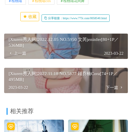
桜桃喵
桜桃喵cos
桜桃喵花间舞
收藏
分享链接：https://www.775t.com/0058540.html
[Xiuren秀人网]2022.12.05 NO.5950 文芮jeninfer[80+1P／
536MB]
上一篇
2023-03-22
[Xiuren秀人网]2022.11.18 NO.5877 顾乔楠Cora[74+1P／
495MB]
2023-03-22
下一篇
相关推荐