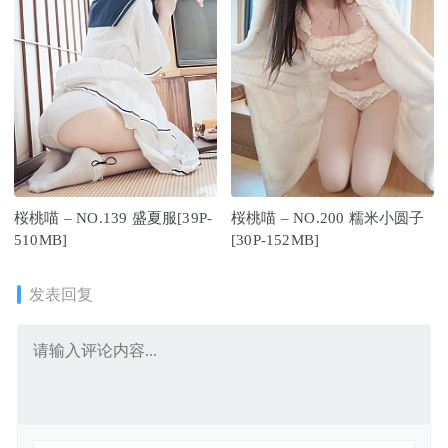
桜桃喵 – NO.139 盛夏服[39P-
桜桃喵 – NO.200 糯米小圆子
510MB]
[30P-152MB]
发表回复