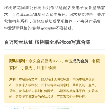
桜桃喵花间舞公孙离系列作品适配各类电子设备壁纸需
求，百余套cos写真集涵盖多类角色。追求视觉冲击可关注
秋和柯基系列，偏好细腻肤质呈现推荐一小央泽作品集，
钟爱清新风格的桜桃喵cosplay不容错过。
百万粉丝认证 桜桃喵全系列cos写真合集
限时福利：
永久会员仅需￥68，点击
成为会员
，名额
有限，手慢无，且用且珍惜~
声明：
本站所有文章，如无特殊说明或标注，均为本站原创发
布。任何个人或组织，在未征得本站同意时，禁止复制、盗用、
采集、发布本站内容到任何网站、书籍等各类媒体平台。如若本
站内容侵犯了原著者的合法权益，可联系我们进行处理。