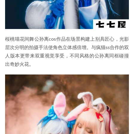
桜桃喵花间舞公孙离cos作品在场景构建上别具匠心，光影
层次分明的拍摄手法使角色立体感倍增。与疯猫ss合作的双
人版本更带来双重视觉享受，不同风格的公孙离同框碰撞
出奇妙火花。