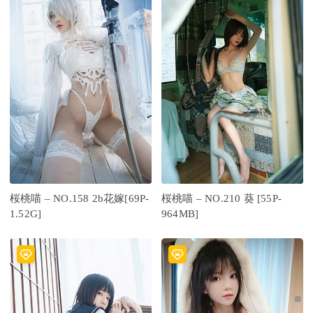
桜桃喵 – NO.158 2b花嫁[69P-
桜桃喵 – NO.210 葵 [55P-
1.52G]
964MB]