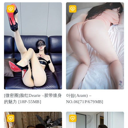
[微密圈]脸红Dearie –胶带缠身
아람(Aram) –
的魅力 [18P-55MB]
NO.06[71P/679MB]