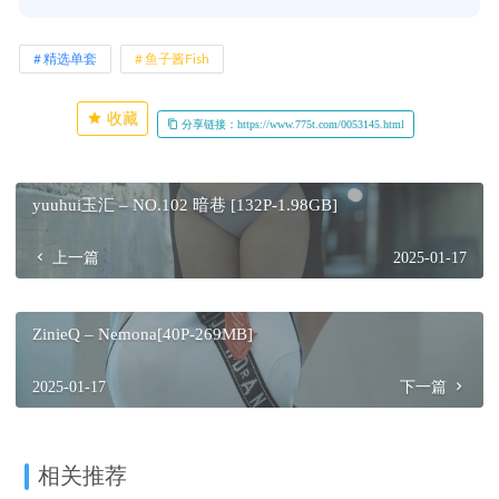
精选单套
鱼子酱Fish
收藏
分享链接：https://www.775t.com/0053145.html
yuuhui玉汇 – NO.102 暗巷 [132P-1.98GB]
上一篇
2025-01-17
ZinieQ – Nemona[40P-269MB]
2025-01-17
下一篇
相关推荐