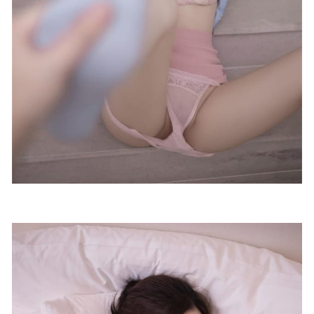
樱晚gigi NO.141 不休的狂想 [20P-197M]
2023-11-30