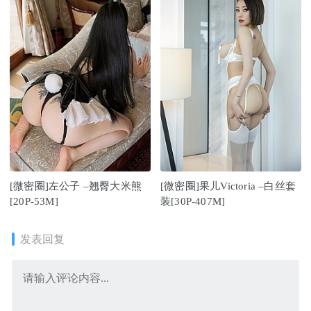
[微密圈]左公子 –翘臀大米熊
[微密圈]果儿Victoria –白丝套
[20P-53M]
装[30P-407M]
发表回复