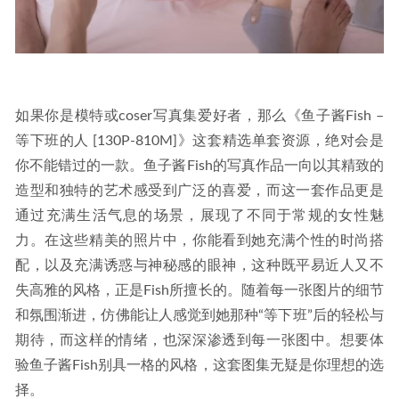
如果你是模特或coser写真集爱好者，那么《鱼子酱Fish – 
等下班的人 [130P-810M]》这套精选单套资源，绝对会是
你不能错过的一款。鱼子酱Fish的写真作品一向以其精致的
造型和独特的艺术感受到广泛的喜爱，而这一套作品更是
通过充满生活气息的场景，展现了不同于常规的女性魅
力。在这些精美的照片中，你能看到她充满个性的时尚搭
配，以及充满诱惑与神秘感的眼神，这种既平易近人又不
失高雅的风格，正是Fish所擅长的。随着每一张图片的细节
和氛围渐进，仿佛能让人感觉到她那种“等下班”后的轻松与
期待，而这样的情绪，也深深渗透到每一张图中。想要体
验鱼子酱Fish别具一格的风格，这套图集无疑是你理想的选
择。