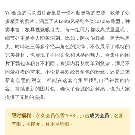
Yui金鱼的写真图片合集是一份不断更新的资源，收录了众
多精美的照片，涵盖了从Lolita风格到各类cosplay造型，种
类丰富，极具视觉吸引力。每一组照片都以高质量呈现，
细节处更是令人印象深刻。比如，阿拉伯舞娘、黑无毛黑
贞、时崎狂三等多个经典角色的演绎，不仅展示了模特的
完美身材，也展现了不同文化和风格的魅力。合集中的图
片下载包体积各不相同，资源内容从简单到复杂，满足不
同爱好者的需求。不论是喜欢经典角色的粉丝，还是追求
新奇创意的观众，都能在这套合集里找到自己钟爱的内
容。持续更新的图片包，确保了资源的新鲜感，也为大家
提供了充足的选择。
限时福利：
永久会员仅需￥68，点击
成为会员
，名额
有限，手慢无，且用且珍惜~