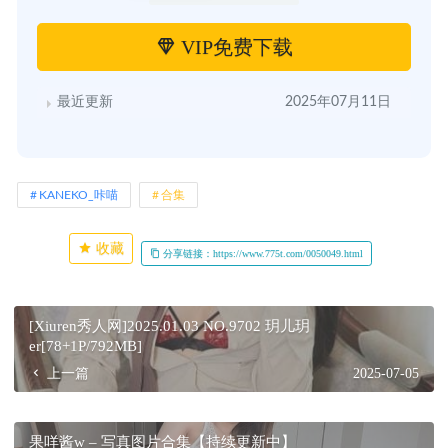
VIP免费下载
最近更新
2025年07月11日
KANEKO_咔喵
合集
收藏
分享链接：https://www.775t.com/0050049.html
[Xiuren秀人网]2025.01.03 NO.9702 玥儿玥
er[78+1P/792MB]
上一篇
2025-07-05
果咩酱w – 写真图片合集【持续更新中】