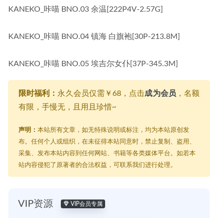
KANEKO_咔喵 BNO.03 余温[222P4V-2.57G]
KANEKO_咔喵 BNO.04 镇海 白旗袍[30P-213.8M]
KANEKO_咔喵 BNO.05 埃吉尔女仆[37P-345.3M]
限时福利：
永久会员仅需￥68，点击
成为会员
，名额
有限，手慢无，且用且珍惜~
声明：
本站所有文章，如无特殊说明或标注，均为本站原创发
布。任何个人或组织，在未征得本站同意时，禁止复制、盗用、
采集、发布本站内容到任何网站、书籍等各类媒体平台。如若本
站内容侵犯了原著者的合法权益，可联系我们进行处理。
VIP资源
VIP会员专属