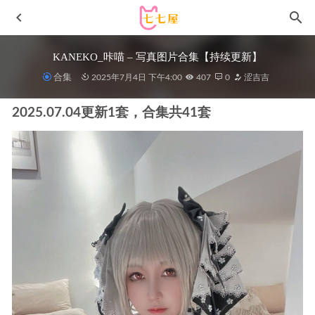
KANEKO_咔喵 – 写真图片合集【持续更新】
合集
2025年7月4日 下午4:00
407
0
涩吉吉
2025.07.04更新1套，合集共41套
[Xiuren秀人网]2023.04.11 NO.6554 熊小诺[80+1P／668MB]
2023-07-15
[Xiuren秀人网]2025.05.08 NO.10251 小肉肉咪
[65+1P/661MB]
2025-11-28
[Xiuren秀人网]2023.11.22 NO.7701 章芃芃[81+1P/827MB]
2024-04-20
[Xiuren秀人网]2025.09.30 NO.10833 妲己