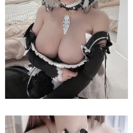
_Toxic[51P/524.76MB]
2026-05-08
二佐 – NO.150 碧蓝大凤jk[21P-579MB]
2022-12-07