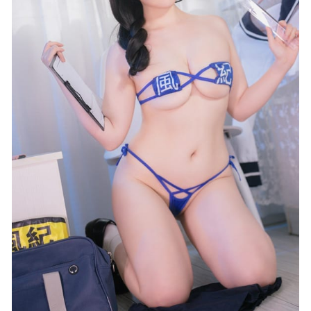
雨波_HaneAme – NO.152 Mushoku Tensei_Ghislaine_無職轉
生_基列奴[30P/71MB]
2022-05-06