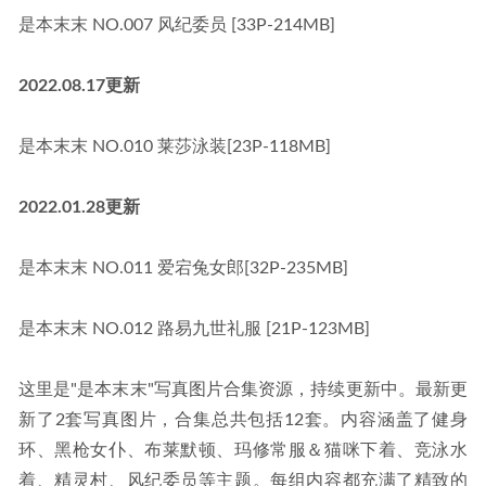
是本末末 NO.007 风纪委员 [33P-214MB]
2022.08.17更新
是本末末 NO.010 莱莎泳装[23P-118MB]
2022.01.28更新
是本末末 NO.011 爱宕兔女郎[32P-235MB]
是本末末 NO.012 路易九世礼服 [21P-123MB]
这里是"是本末末"写真图片合集资源，持续更新中。最新更
新了2套写真图片，合集总共包括12套。内容涵盖了健身
环、黑枪女仆、布莱默顿、玛修常服＆猫咪下着、竞泳水
着、精灵村、风纪委员等主题。每组内容都充满了精致的