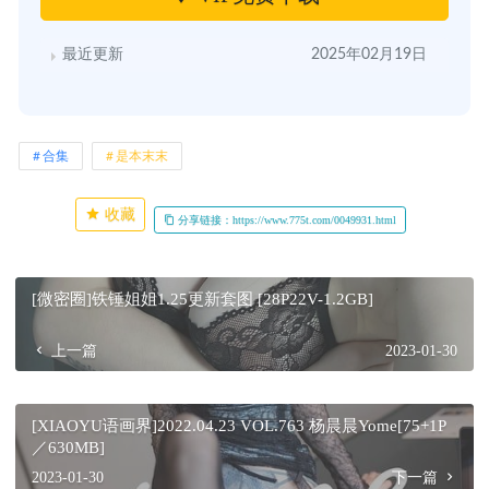
最近更新
2025年02月19日
合集
是本末末
收藏
分享链接：https://www.775t.com/0049931.html
[微密圈]铁锤姐姐1.25更新套图 [28P22V-1.2GB]
上一篇
2023-01-30
[XIAOYU语画界]2022.04.23 VOL.763 杨晨晨Yome[75+1P
／630MB]
2023-01-30
下一篇