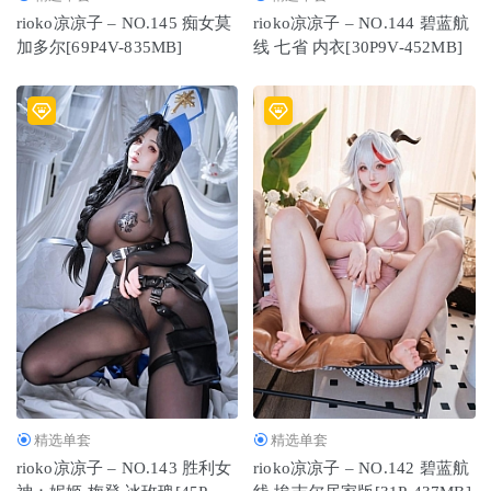
rioko凉凉子 – NO.145 痴女莫
rioko凉凉子 – NO.144 碧蓝航
加多尔[69P4V-835MB]
线 七省 内衣[30P9V-452MB]
精选单套
精选单套
rioko凉凉子 – NO.143 胜利女
rioko凉凉子 – NO.142 碧蓝航