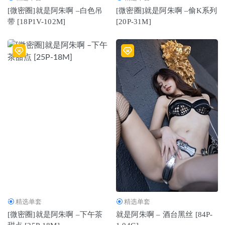
[微密圈]就是阿朱啊 –白色吊
[微密圈]就是阿朱啊 –偷K系列
带 [18P1V-102M]
[20P-31M]
精选单套
精选单套
[微密圈]就是阿朱啊 –下午茶
就是阿朱啊 – 酒台黑丝 [84P-