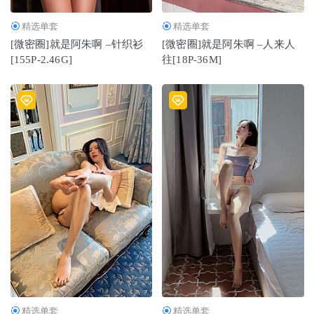
精选单套
精选单套
[微密圈]就是阿朱啊 –针织衫
[微密圈]就是阿朱啊 –人来人
[155P-2.46G]
往[18P-36M]
精选单套
精选单套